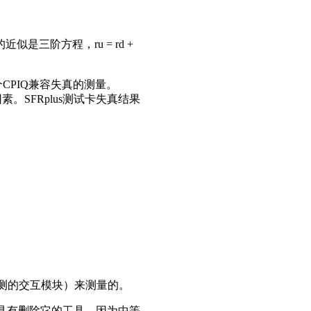
阶方程，ru = rd +
CPIQ兼容失真的测量。
因素。SFRplus测试卡失真结果
试卡检测的交互模块）来测量的。
程序都具有删除它的工具。因为中等