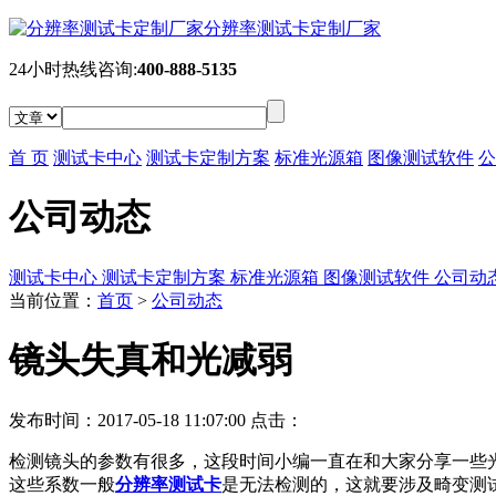
分辨率测试卡定制厂家
24小时热线咨询:
400-888-5135
首 页
测试卡中心
测试卡定制方案
标准光源箱
图像测试软件
公
公司动态
测试卡中心
测试卡定制方案
标准光源箱
图像测试软件
公司动
当前位置：
首页
>
公司动态
镜头失真和光减弱
发布时间：2017-05-18 11:07:00 点击：
检测镜头的参数有很多，这段时间小编一直在和大家分享一些
这些系数一般
分辨率测试卡
是无法检测的，这就要涉及畸变测