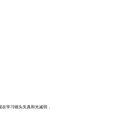
现在学习镜头失真和光减弱，