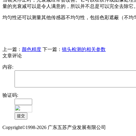
量的光衰减可以是令人满意的，所以并不总是可以完全去除它
均匀性还可以测量其他传感器不均匀性，包括色彩遮蔽（不均
上一篇：
颜色精度
下一篇：
镜头检测的相关参数
文章评论
内容:
验证码:
Copyright©1998-2026 广东五苏产业发展有限公司
备案号:粤ICP备17009769号