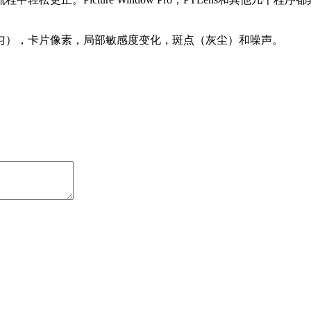
。
匀），卡片像素，局部敏感度变化，斑点（灰尘）和噪声。