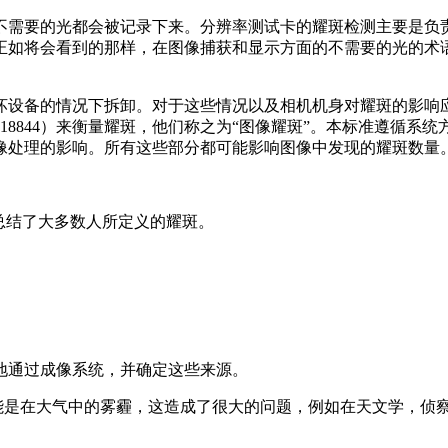
需要的光都会被记录下来。分辨率测试卡的耀斑检测主要是负责图
正如将会看到的那样，在图像捕获和显示方面的不需要的光的术
设备的情况下拆卸。对于这些情况以及相机机身对耀斑的影响应确定
O 18844）来衡量耀斑，他们称之为“图像耀斑”。本标准遵循
像处理的影响。所有这些部分都可能影响图像中发现的耀斑数量
总结了大多数人所定义的耀斑。
地通过成像系统，并确定这些来源。
可能是在大气中的雾霾，这造成了很大的问题，例如在天文学，侦