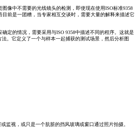
像中不需要的光线镜头的检测，即使现在使用ISO标准9358
语目前是一团糟，当专家相互交谈时，需要大量的解释来描述它
的情况，需要采用与ISO 9358中描述不同的程序。这就是
系统方法。它定义了一个与样本一起捕获的测试场景，然后分析图
。
察或监视，或只是一个肮脏的挡风玻璃或窗口通过照片拍摄。