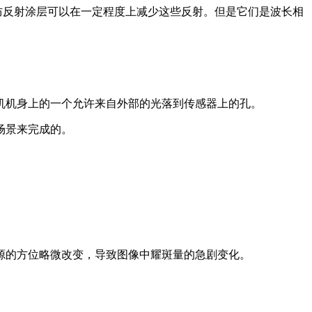
防反射涂层可以在一定程度上减少这些反射。但是它们是波长相
机机身上的一个允许来自外部的光落到传感器上的孔。
场景来完成的。
光源的方位略微改变，导致图像中耀斑量的急剧变化。