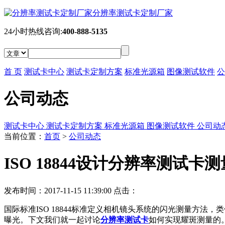
分辨率测试卡定制厂家
24小时热线咨询:
400-888-5135
首 页
测试卡中心
测试卡定制方案
标准光源箱
图像测试软件
公
公司动态
测试卡中心
测试卡定制方案
标准光源箱
图像测试软件
公司动
当前位置：
首页
>
公司动态
ISO 18844设计分辨率测试卡
发布时间：2017-11-15 11:39:00 点击：
国际标准ISO 18844标准定义相机镜头系统的闪光测量方法
曝光。下文我们就一起讨论
分辨率测试卡
如何实现耀斑测量的