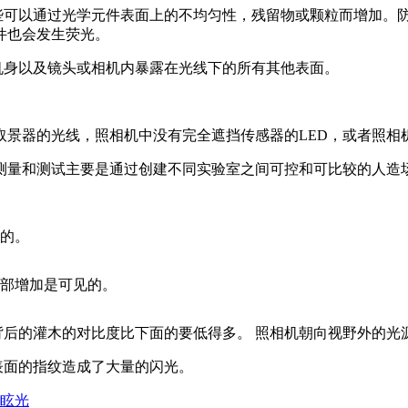
这些可以通过光学元件表面上的不均匀性，残留物或颗粒而增加。
件也会发生荧光。
机身以及镜头或相机内暴露在光线下的所有其他表面。
取景器的光线，照相机中没有完全遮挡传感器的LED，或者照相
测量和测试主要是通过创建不同实验室之间可控和可比较的人造
见的。
局部增加是可见的。
背后的灌木的对比度比下面的要低得多。 照相机朝向视野外的
表面的指纹造成了大量的闪光。
眩光