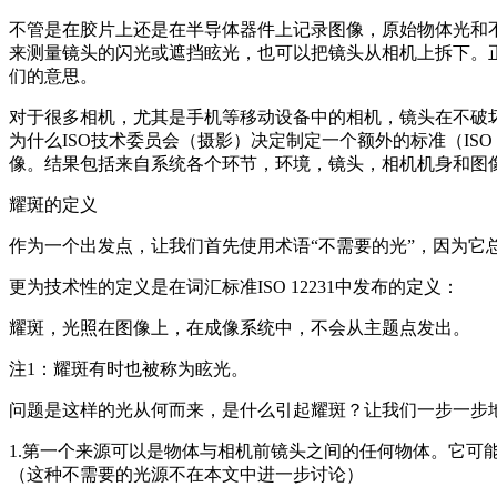
不管是在胶片上还是在半导体器件上记录图像，原始物体光和不
来测量镜头的闪光或遮挡眩光，也可以把镜头从相机上拆下。
们的意思。
对于很多相机，尤其是手机等移动设备中的相机，镜头在不破坏
为什么ISO技术委员会（摄影）决定制定一个额外的标准（IS
像。结果包括来自系统各个环节，环境，镜头，相机机身和图
耀斑的定义
作为一个出发点，让我们首先使用术语“不需要的光”，因为它
更为技术性的定义是在词汇标准ISO 12231中发布的定义：
耀斑，光照在图像上，在成像系统中，不会从主题点发出。
注1：耀斑有时也被称为眩光。
问题是这样的光从何而来，是什么引起耀斑？让我们一步一步
1.第一个来源可以是物体与相机前镜头之间的任何物体。它
（这种不需要的光源不在本文中进一步讨论）