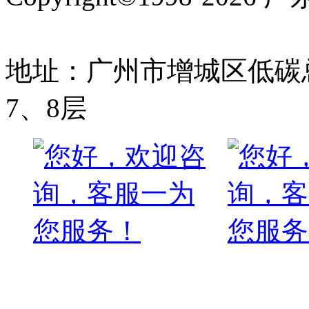
备案号:粤ICP备1700976
地址：广州市增城区低碳总
7、8层