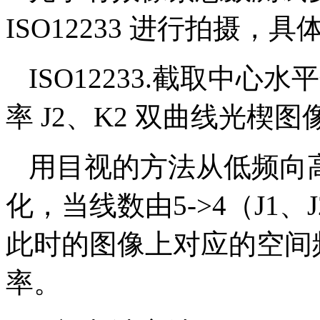
ISO12233 进行拍摄，
ISO12233.截取中心
率 J2、K2 双曲线光楔图
用目视的方法从低频向
化，当线数由5->4（J1、J
此时的图像上对应的空间
率。