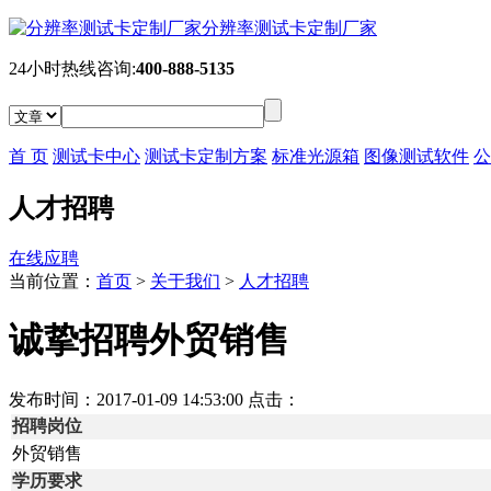
分辨率测试卡定制厂家
24小时热线咨询:
400-888-5135
首 页
测试卡中心
测试卡定制方案
标准光源箱
图像测试软件
公
人才招聘
在线应聘
当前位置：
首页
>
关于我们
>
人才招聘
诚挚招聘外贸销售
发布时间：2017-01-09 14:53:00 点击：
招聘岗位
外贸销售
学历要求