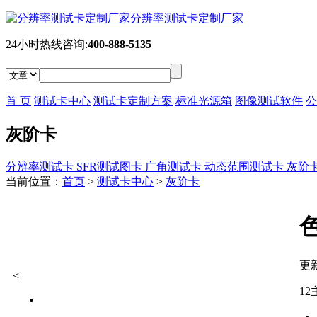
分辨率测试卡定制厂家
24小时热线咨询:
400-888-5135
首 页
测试卡中心
测试卡定制方案
标准光源箱
图像测试软件
公
灰阶卡
分辨率测试卡
SFR测试图卡
广角测试卡
动态范围测试卡
灰阶
当前位置：
首页
>
测试卡中心
>
灰阶卡
更新
<
12