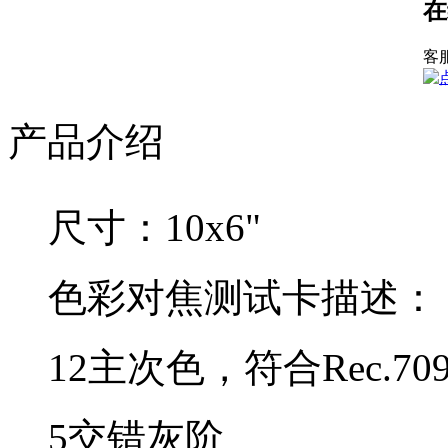
在
客
产品介绍
尺寸：10x6"
色彩对焦测试卡描述：
12主次色，符合Rec.7
5交错灰阶