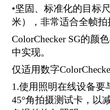
•
坚固、标准化的目标
米），非常适合全帧拍
ColorChecker SG
的颜色
中实现。
仅适用数字
ColorChecke
1.
使用照明在线设备要
45°
角拍摄测试卡，以