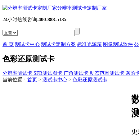
分辨率测试卡定制厂家
24小时热线咨询:
400-888-5135
首 页
测试卡中心
测试卡定制方案
标准光源箱
图像测试软件
公
色彩还原测试卡
分辨率测试卡
SFR测试图卡
广角测试卡
动态范围测试卡
灰阶
当前位置：
首页
>
测试卡中心
>
色彩还原测试卡
数
更