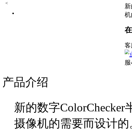
<
新
机
在
客
服
产品介绍
新的数字
ColorChecker
摄像机的需要而设计的