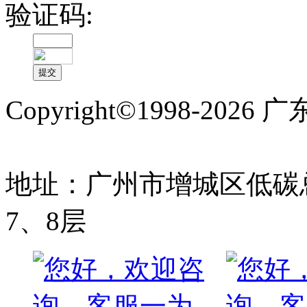
验证码:
Copyright©1998-2
备案号:粤ICP备1700976
地址：广州市增城区低碳总
7、8层