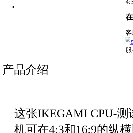
4
在
客
服
产品介绍
这张IKEGAMI CPU
机可在4:3和16:9的