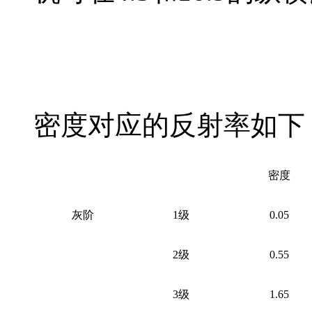
密度对应的反射率如下
密度
灰阶
1
级
0.05
2
级
0.55
3
级
1.65