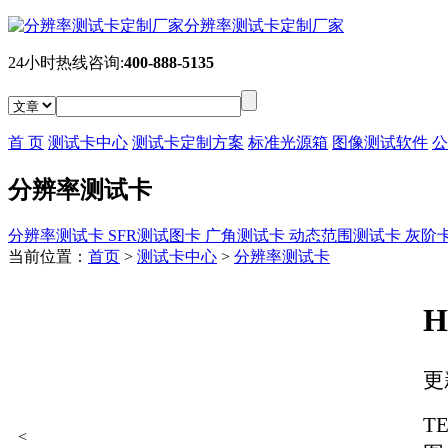
分辨率测试卡定制厂家
24小时热线咨询:
400-888-5135
首 页
测试卡中心
测试卡定制方案
标准光源箱
图像测试软件
公
分辨率测试卡
分辨率测试卡
SFR测试图卡
广角测试卡
动态范围测试卡
灰阶
当前位置：
首页
>
测试卡中心
>
分辨率测试卡
更
T
<