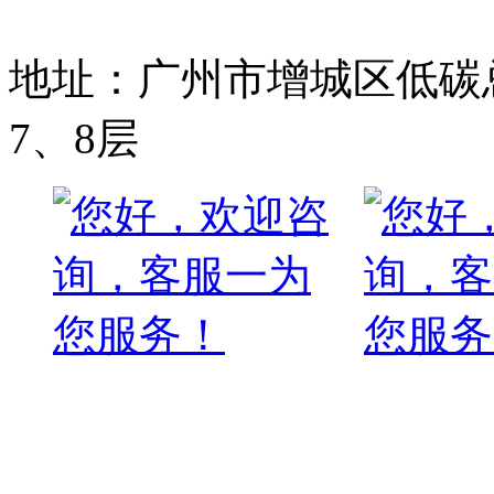
备案号:粤ICP备1700976
地址：广州市增城区低碳总
7、8层