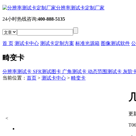
分辨率测试卡定制厂家
24小时热线咨询:
400-888-5135
首 页
测试卡中心
测试卡定制方案
标准光源箱
图像测试软件
公
畸变卡
分辨率测试卡
SFR测试图卡
广角测试卡
动态范围测试卡
灰阶
当前位置：
首页
>
测试卡中心
>
畸变卡
更新
<
T