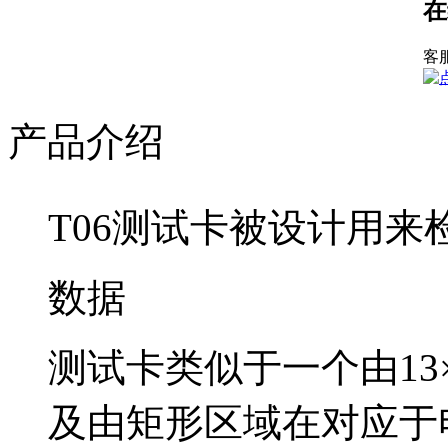
在
客
产品介绍
T06测试卡被设计用来
数据
1
测试卡类似于一个由
及由矩形区域在对应于电