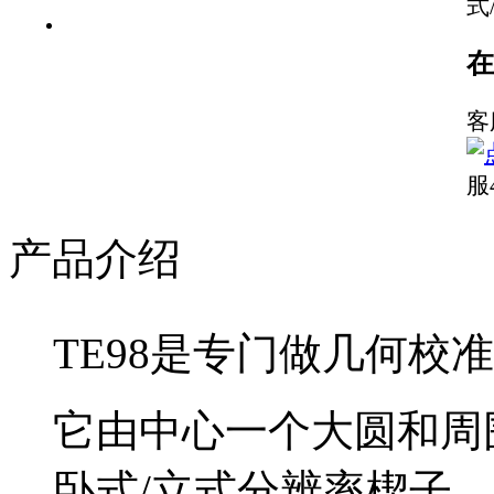
式
在
客
服
产品介绍
TE98是专门做几何校
它由中心一个大圆和周
卧式/立式分辨率楔子