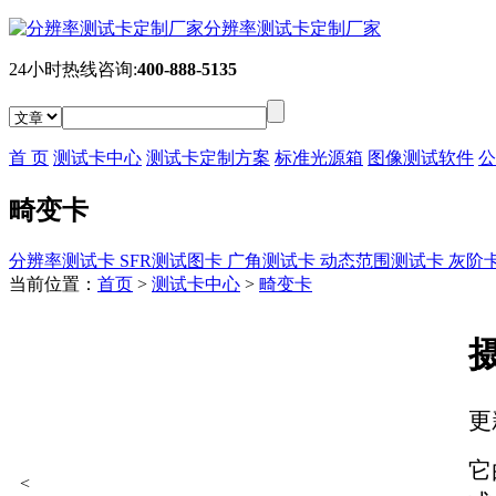
分辨率测试卡定制厂家
24小时热线咨询:
400-888-5135
首 页
测试卡中心
测试卡定制方案
标准光源箱
图像测试软件
公
畸变卡
分辨率测试卡
SFR测试图卡
广角测试卡
动态范围测试卡
灰阶
当前位置：
首页
>
测试卡中心
>
畸变卡
更
它
<