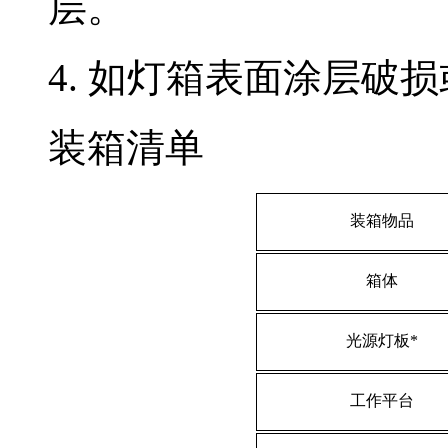
层。
4. 如灯箱表面涂层破
装箱清单
装箱物品
箱体
光源灯板*
工作平台