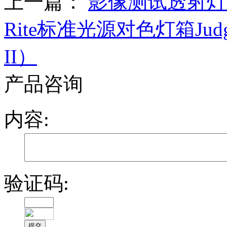
上一篇：
影像测试透射灯箱H
Rite标准光源对色灯箱Judge I
II）
产品咨询
内容:
验证码: