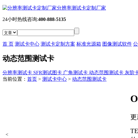
分辨率测试卡定制厂家
24小时热线咨询:
400-888-5135
首 页
测试卡中心
测试卡定制方案
标准光源箱
图像测试软件
公
动态范围测试卡
分辨率测试卡
SFR测试图卡
广角测试卡
动态范围测试卡
灰阶
当前位置：
首页
>
测试卡中心
>
动态范围测试卡
更
T
<