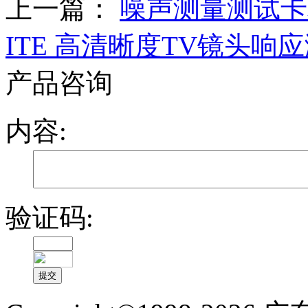
上一篇：
噪声测量测试
ITE 高清晰度TV镜头响
产品咨询
内容:
验证码: