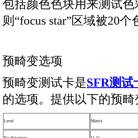
包括颜色色块用来测试色
则
“
focus star
”区域被
20
个
预畸变选项
预畸变测试卡是
SFR测试
的选项。提供以下的预畸
Level
Matrix
No distortion
[1 1]