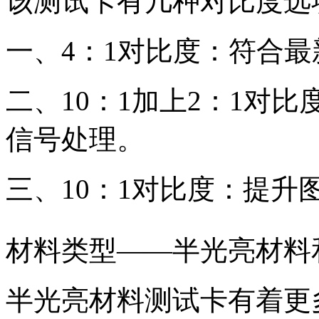
该测试卡有几种对比度选
一、
4
：
1
对比度：符合最
二、
10
：
1
加上
2
：
1
对比
信号处理。
三、
10
：
1
对比度：提升
材料类型
——半光亮材料
半光亮材料测试卡有着更