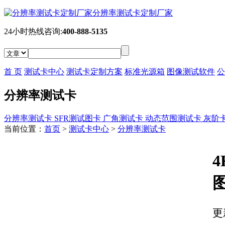
分辨率测试卡定制厂家
24小时热线咨询:
400-888-5135
首 页
测试卡中心
测试卡定制方案
标准光源箱
图像测试软件
公
分辨率测试卡
分辨率测试卡
SFR测试图卡
广角测试卡
动态范围测试卡
灰阶
当前位置：
首页
>
测试卡中心
>
分辨率测试卡
更