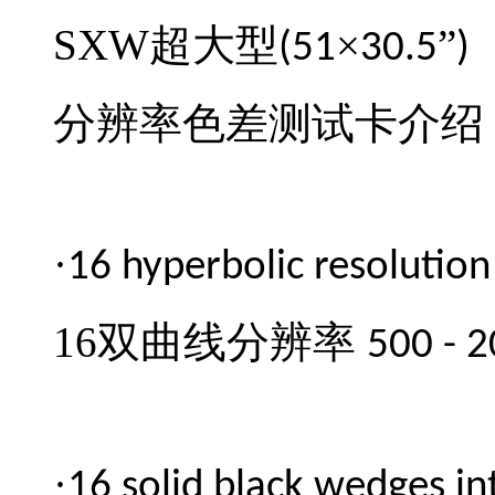
SXW
超大型
×
”
(51
30.5
)
分辨率色差测试卡介绍
·
16 hyperbolic resolutio
16
双曲线分辨率
500 - 
·
16 solid black wedges in