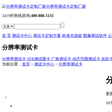
分辨率测试卡定制厂家
24小时热线咨询:
400-888-5135
首 页
测试卡中心
测试卡定制方案
标准光源箱
图像测试软件
公
分辨率测试卡
分辨率测试卡
SFR测试图卡
广角测试卡
动态范围测试卡
灰阶
当前位置：
首页
>
测试卡中心
>
分辨率测试卡
更新
<
1