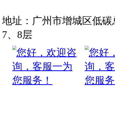
备案号:粤ICP备1700976
地址：广州市增城区低碳总
7、8层